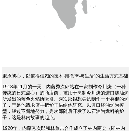
秉承初心，以值得信赖的技术 拥抱“热与生活”的生活方式基础
1918年11月的一天，内藤秀次郎站在一家制作今川烧（一种
传统的日式点心）的商店前，被用于烹制今川烧的进口烧油炉
所发出的蓝色火焰所吸引。秀次郎很想尝试制作一个类似的炉
子，于是他请求店主把炉子借给他研究。以进口烧油炉为模
型，经过不懈地努力，秀次郎随后开发了以石油为燃料的炉
子，这是林内故事的起点。
1920年，内藤秀次郎和林兼吉合作成立了林内商会（即林内