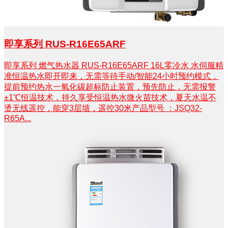
即享系列 RUS-R16E65ARF
即享系列 燃气热水器 RUS-R16E65ARF 16L零冷水 水伺服精
准恒温热水即开即来，无需等待手动/智能24小时预约模式，
提前预约热水一氧化碳超标防止装置，预先防止，无需报警
±1℃恒温技术，持久享受恒温热水微火苗技术，夏天水温不
烫无线遥控，能穿3层墙，遥控30米产品型号 ：JSQ32-
R65A...