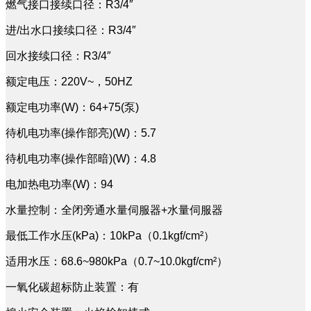
燃气接口接续口径：R3/4″
进/出水口接续口径：R3/4″
回水接续口径：R3/4″
额定电压：220V~，50HZ
额定电功率(W)：64+75(泵)
待机电功率(操作部亮)(W)：5.7
待机电功率(操作部暗)(W)：4.8
电加热电功率(W)：94
水量控制：全闭旁通水量伺服器+水量伺服器
最低工作水压(kPa)：10kPa（0.1kgf/cm²）
适用水压：68.6~980kPa（0.7~10.0kgf/cm²）
一氧化碳超标防止装置：有