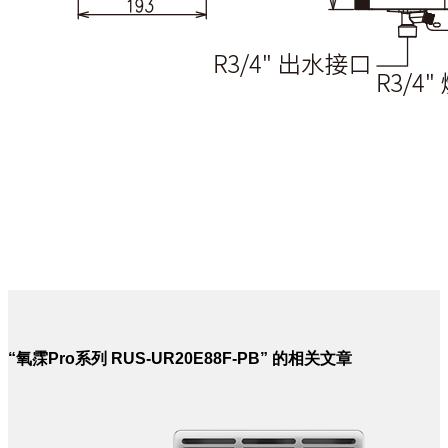
“氧霂Pro系列 RUS-UR20E88F-PB” 的相关文章