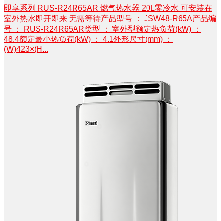
即享系列 RUS-R24R65AR 燃气热水器 20L零冷水 可安装在
室外热水即开即来 无需等待产品型号 ： JSW48-R65A产品编
号 ： RUS-R24R65AR类型 ： 室外型额定热负荷(kW) ：
48.4额定最小热负荷(kW) ： 4.1外形尺寸(mm) ：
(W)423×(H...