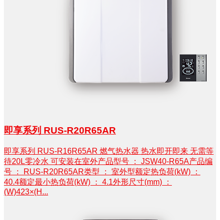
即享系列 RUS-R20R65AR
即享系列 RUS-R16R65AR 燃气热水器 热水即开即来 无需等
待20L零冷水 可安装在室外产品型号 ： JSW40-R65A产品编
号 ： RUS-R20R65AR类型 ： 室外型额定热负荷(kW) ：
40.4额定最小热负荷(kW) ： 4.1外形尺寸(mm) ：
(W)423×(H...