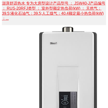
澎湃舒适热水 专为大房型设计产品型号 ： JSW40-J产品编号
： RUS-20RFJ类型 ： 室外型额定热负荷(kW) ： 天然气：
39.5;液化石油气：39.5;人工煤气：40.4额定最小热负荷(kW)
：...