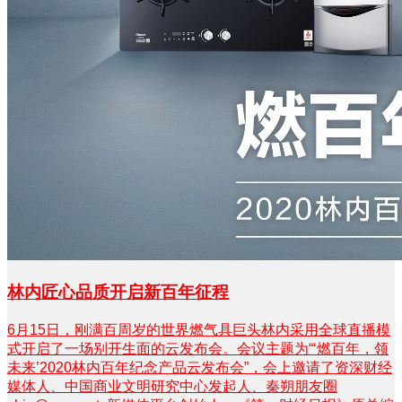
林内匠心品质开启新百年征程
6月15日，刚满百周岁的世界燃气具巨头林内采用全球直播模
式开启了一场别开生面的云发布会。会议主题为“‘燃百年，领
未来’2020林内百年纪念产品云发布会”，会上邀请了资深财经
媒体人、中国商业文明研究中心发起人、秦朔朋友圈