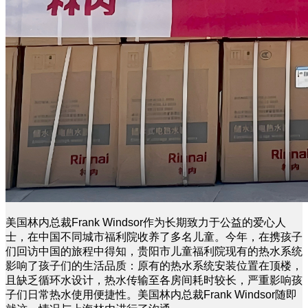
美国林内总裁Frank Windsor作为长期致力于公益的爱心人
士，在中国不同城市福利院收养了多名儿童。今年，在携孩子
们回访中国的旅程中得知，贵阳市儿童福利院现有的热水系统
影响了孩子们的生活品质：原有的热水系统安装位置在顶楼，
且缺乏循环水设计，热水传输至各房间耗时较长，严重影响孩
子们日常热水使用便捷性。美国林内总裁Frank Windsor随即