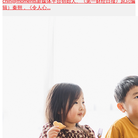
chin@moments新媒体平台创始人、《第一财经日报》原总编
辑）秦朔，《令人心...