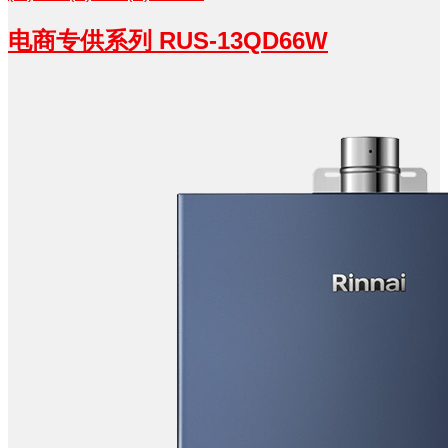
电商专供系列 RUS-13QD66W