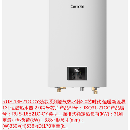
RUS-13E21G-CY劲芯系列燃气热水器2.0芯时代 恒暖新境界
13L恒温热水器 2.0纳米芯片产品型号：JSQ31-21GC产品编
号：RUS-16E21G-CY类型：强排式额定热负荷(kW)：31额
定最小热负荷(kW)：3.8外形尺寸(mm)：
(W)330×(H)536×(D)170重量(k...