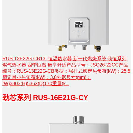
RUS-13E22G-CB13L恒温热水器 新一代燃烧系统 劲恒系列
燃气热水器 四季恒温 畅享舒适产品型号：JSQ26-22GC产品
编号：RUS-13E22G-CB类型：强排式额定热负荷(kW)：25.5
额定最小热负荷(kW)：3.8外形尺寸(mm)：
(W)330×(H)536×(D)170重量(k...
劲芯系列 RUS-16E21G-CY