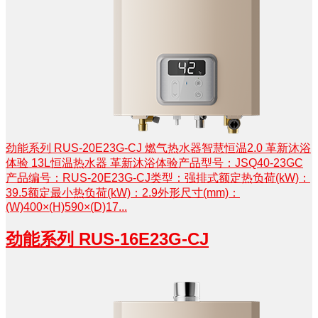
劲能系列 RUS-20E23G-CJ 燃气热水器智慧恒温2.0 革新沐浴
体验 13L恒温热水器 革新沐浴体验产品型号：JSQ40-23GC
产品编号：RUS-20E23G-CJ类型：强排式额定热负荷(kW)：
39.5额定最小热负荷(kW)：2.9外形尺寸(mm)：
(W)400×(H)590×(D)17...
劲能系列 RUS-16E23G-CJ