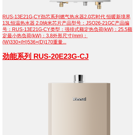
RUS-13E21G-CY劲芯系列燃气热水器2.0芯时代 恒暖新境界
13L恒温热水器 2.0纳米芯片产品型号：JSQ26-21GC产品编
号：RUS-13E21G-CY类型：强排式额定热负荷(kW)：25.5额
定最小热负荷(kW)：3.8外形尺寸(mm)：
(W)330×(H)536×(D)170重量...
劲能系列 RUS-20E23G-CJ