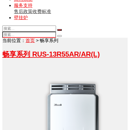
服务支持
售后政策
收费标准
壁挂炉
当前位置：
首页
> 畅享系列
畅享系列 RUS-13R55AR/AR(L)