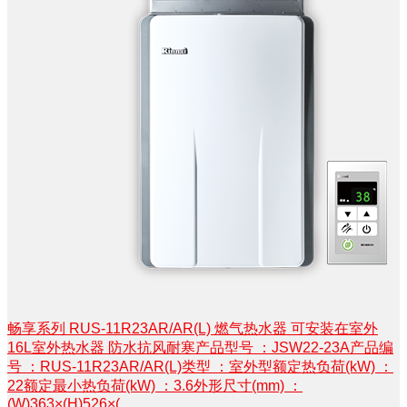
畅享系列 RUS-11R23AR/AR(L) 燃气热水器 可安装在室外
16L室外热水器 防水抗风耐寒产品型号 ：JSW22-23A产品编
号 ：RUS-11R23AR/AR(L)类型 ：室外型额定热负荷(kW) ：
22额定最小热负荷(kW) ：3.6外形尺寸(mm) ：
(W)363×(H)526×(...