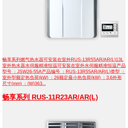
畅享系列燃气热水器可安装在室外RUS-13R55AR/AR(L)13L
室外热水器水伺服精准恒温可安装在室外水伺服精准恒温产品
型号 ：JSW26-55A产品编号 ：RUS-13R55AR/AR(L)类型 ：
室外型额定热负荷(kW) ：26额定最小热负荷(kW) ：3.6外形
尺寸(mm) ：(W)363...
畅享系列 RUS-11R23AR/AR(L)