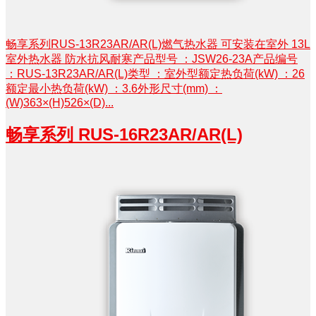
畅享系列RUS-13R23AR/AR(L)燃气热水器 可安装在室外 13L
室外热水器 防水抗风耐寒产品型号 ：JSW26-23A产品编号
：RUS-13R23AR/AR(L)类型 ：室外型额定热负荷(kW) ：26
额定最小热负荷(kW) ：3.6外形尺寸(mm) ：
(W)363×(H)526×(D)...
畅享系列 RUS-16R23AR/AR(L)