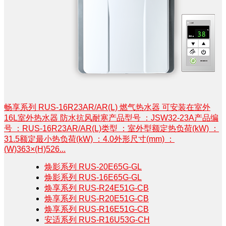
畅享系列 RUS-16R23AR/AR(L) 燃气热水器 可安装在室外
16L室外热水器 防水抗风耐寒产品型号 ：JSW32-23A产品编
号 ：RUS-16R23AR/AR(L)类型 ：室外型额定热负荷(kW) ：
31.5额定最小热负荷(kW) ：4.0外形尺寸(mm) ：
(W)363×(H)526...
焕影系列 RUS-20E65G-GL
焕影系列 RUS-16E65G-GL
焕享系列 RUS-R24E51G-CB
焕享系列 RUS-R20E51G-CB
焕享系列 RUS-R16E51G-CB
安适系列 RUS-R16U53G-CH