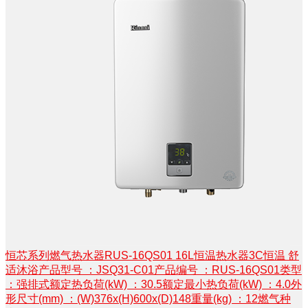
恒芯系列燃气热水器RUS-16QS01 16L恒温热水器3C恒温 舒
适沐浴产品型号 ：JSQ31-C01产品编号 ：RUS-16QS01类型
：强排式额定热负荷(kW) ：30.5额定最小热负荷(kW) ：4.0外
形尺寸(mm) ：(W)376x(H)600x(D)148重量(kg) ：12燃气种