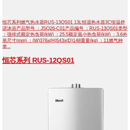
恒芯系列燃气热水器RUS-13QS01 13L恒温热水器3C恒温舒
适沐浴产品型号 ：JSQ26-C01产品编号 ：RUS-13QS01类型
：强排式额定热负荷(kW) ：25.5额定最小热负荷(kW) ：3.6外
形尺寸(mm) ：(W)376x(H)543x(D)148重量(kg) ：11燃气种
类...
恒芯系列 RUS-12QS01