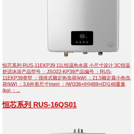
恒芯系列 RUS-11EKP39 11L恒温热水器 小尺寸设计 3C恒温
舒适沐浴产品型号 ：JSQ22-KP39产品编号 ：RUS-
11EKP39类型 ：强排式额定热负荷(kW) ：21.5额定最小热负
荷(kW) ：3.6外形尺寸(mm) ：(W)336×(H)489×(D)148重量
(kg) ：...
恒芯系列 RUS-16QS01