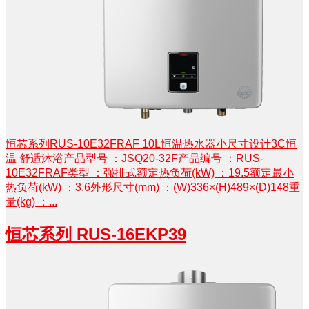
恒芯系列RUS-10E32FRAF 10L恒温热水器小尺寸设计3C恒
温 舒适沐浴产品型号 ：JSQ20-32F产品编号 ：RUS-
10E32FRAF类型 ：强排式额定热负荷(kW) ：19.5额定最小
热负荷(kW) ：3.6外形尺寸(mm) ：(W)336×(H)489×(D)148重
量(kg) ：...
恒芯系列 RUS-16EKP39