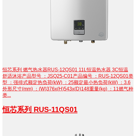
恒芯系列 燃气热水器RUS-12QS01 11L恒温热水器 3C恒温
舒适沐浴产品型号 ：JSQ25-C01产品编号 ：RUS-12QS01类
型 ：强排式额定热负荷(kW) ：25额定最小热负荷(kW) ：3.6
外形尺寸(mm) ：(W)376x(H)543x(D)148重量(kg) ：11燃气种
类...
恒芯系列 RUS-11QS01