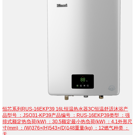
恒芯系列RUS-16EKP39 16L恒温热水器3C恒温舒适沐浴产
品型号 ：JSQ31-KP39产品编号 ：RUS-16EKP39类型 ：强
排式额定热负荷(kW) ：30.5额定最小热负荷(kW) ：4.1外形尺
寸(mm) ：(W)376×(H)543×(D)148重量(kg) ：12燃气种类 ：
天...