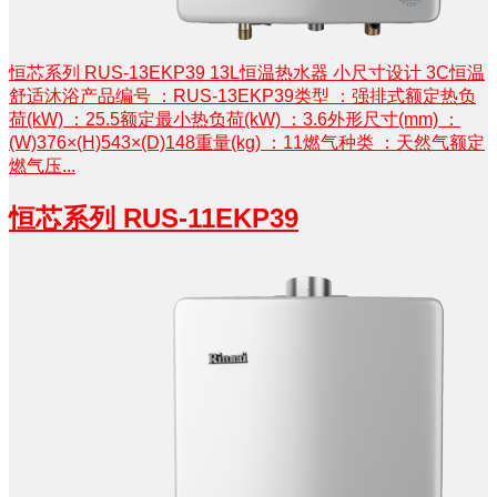
恒芯系列 RUS-13EKP39 13L恒温热水器 小尺寸设计 3C恒温
舒适沐浴产品编号 ：RUS-13EKP39类型 ：强排式额定热负
荷(kW) ：25.5额定最小热负荷(kW) ：3.6外形尺寸(mm) ：
(W)376×(H)543×(D)148重量(kg) ：11燃气种类 ：天然气额定
燃气压...
恒芯系列 RUS-11EKP39