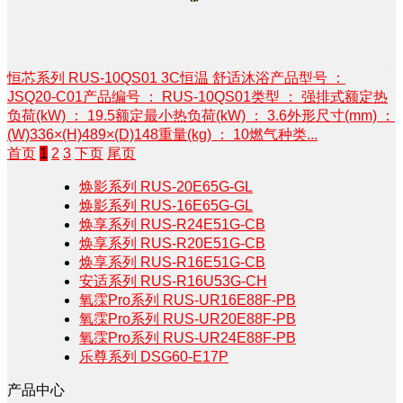
恒芯系列 RUS-10QS01 3C恒温 舒适沐浴产品型号 ：
JSQ20-C01产品编号 ： RUS-10QS01类型 ： 强排式额定热
负荷(kW) ： 19.5额定最小热负荷(kW) ： 3.6外形尺寸(mm) ：
(W)336×(H)489×(D)148重量(kg) ： 10燃气种类...
首页
1
2
3
下页
尾页
焕影系列 RUS-20E65G-GL
焕影系列 RUS-16E65G-GL
焕享系列 RUS-R24E51G-CB
焕享系列 RUS-R20E51G-CB
焕享系列 RUS-R16E51G-CB
安适系列 RUS-R16U53G-CH
氧霂Pro系列 RUS-UR16E88F-PB
氧霂Pro系列 RUS-UR20E88F-PB
氧霂Pro系列 RUS-UR24E88F-PB
乐尊系列 DSG60-E17P
产品中心