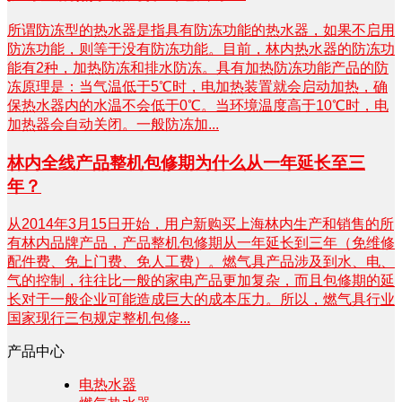
所谓防冻型的热水器是指具有防冻功能的热水器，如果不启用
防冻功能，则等于没有防冻功能。目前，林内热水器的防冻功
能有2种，加热防冻和排水防冻。具有加热防冻功能产品的防
冻原理是：当气温低于5℃时，电加热装置就会启动加热，确
保热水器内的水温不会低于0℃。当环境温度高于10℃时，电
加热器会自动关闭。一般防冻加...
林内全线产品整机包修期为什么从一年延长至三
年？
从2014年3月15日开始，用户新购买上海林内生产和销售的所
有林内品牌产品，产品整机包修期从一年延长到三年（免维修
配件费、免上门费、免人工费）。燃气具产品涉及到水、电、
气的控制，往往比一般的家电产品更加复杂，而且包修期的延
长对于一般企业可能造成巨大的成本压力。所以，燃气具行业
国家现行三包规定整机包修...
产品中心
电热水器