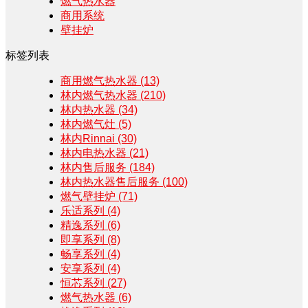
燃气热水器
商用系统
壁挂炉
标签列表
商用燃气热水器
(13)
林内燃气热水器
(210)
林内热水器
(34)
林内燃气灶
(5)
林内Rinnai
(30)
林内电热水器
(21)
林内售后服务
(184)
林内热水器售后服务
(100)
燃气壁挂炉
(71)
乐适系列
(4)
精逸系列
(6)
即享系列
(8)
畅享系列
(4)
安享系列
(4)
恒芯系列
(27)
燃气热水器
(6)