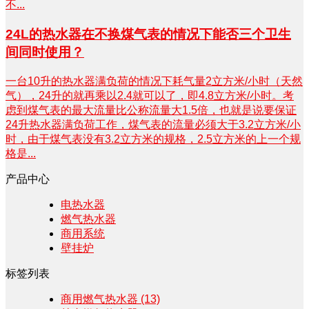
不...
24L的热水器在不换煤气表的情况下能否三个卫生
间同时使用？
一台10升的热水器满负荷的情况下耗气量2立方米/小时（天然
气），24升的就再乘以2.4就可以了，即4.8立方米/小时。考
虑到煤气表的最大流量比公称流量大1.5倍，也就是说要保证
24升热水器满负荷工作，煤气表的流量必须大于3.2立方米/小
时，由于煤气表没有3.2立方米的规格，2.5立方米的上一个规
格是...
产品中心
电热水器
燃气热水器
商用系统
壁挂炉
标签列表
商用燃气热水器
(13)